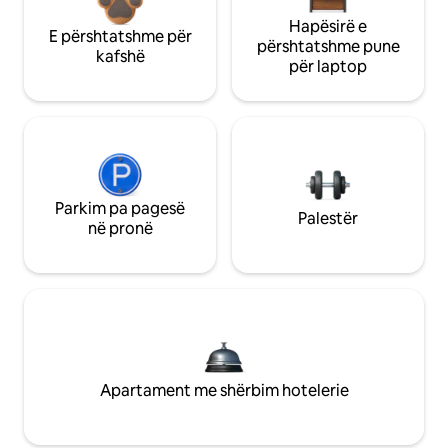
Hapësirë e
E përshtatshme për
përshtatshme pune
kafshë
për laptop
Parkim pa pagesë
Palestër
në pronë
Apartament me shërbim hotelerie