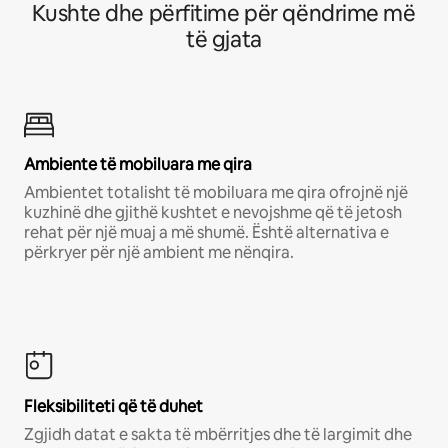
Kushte dhe përfitime për qëndrime më
të gjata
Ambiente të mobiluara me qira
Ambientet totalisht të mobiluara me qira ofrojnë një
kuzhinë dhe gjithë kushtet e nevojshme që të jetosh
rehat për një muaj a më shumë. Është alternativa e
përkryer për një ambient me nënqira.
Fleksibiliteti që të duhet
Zgjidh datat e sakta të mbërritjes dhe të largimit dhe