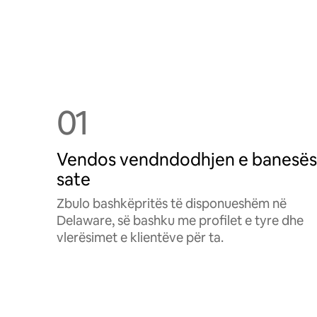
01
Vendos vendndodhjen e banesës
sate
Zbulo bashkëpritës të disponueshëm në
Delaware, së bashku me profilet e tyre dhe
vlerësimet e klientëve për ta.