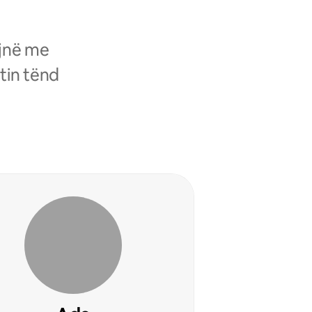
ojnë me
tin tënd