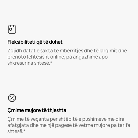
Fleksibiliteti që të duhet
Zgjidh datat e sakta të mbërritjes dhe të largimit dhe
prenoto lehtësisht online, pa angazhime apo
shkresurina shtesë.*
Çmime mujore të thjeshta
Çmime të veçanta për shtëpitë e pushimeve me qira
afatgjata dhe me një pagesë të vetme mujore pa tarifa
shtesë.*