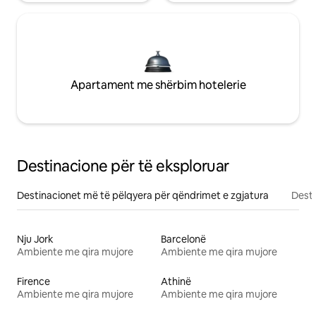
Apartament me shërbim hotelerie
Destinacione për të eksploruar
Destinacionet më të pëlqyera për qëndrimet e zgjatura
Desti
Nju Jork
Barcelonë
Ambiente me qira mujore
Ambiente me qira mujore
Firence
Athinë
Ambiente me qira mujore
Ambiente me qira mujore