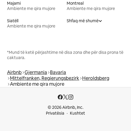
Majami
Montreal
Ambiente me qira mujore
Ambiente me qira mujore
Siatëll
Shfaq më shumë
Ambiente me qira mujore
*Mund të ketë përjashtime në disa zona dhe për disa prona të
caktuara.
Airbnb
Gjermania
Bavaria
Mittelfranken, Regierungsbezirk
Heroldsberg
Ambiente me qira mujore
© 2026 Airbnb, Inc.
Privatësia
Kushtet