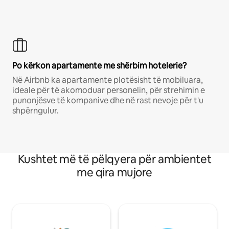
Po kërkon apartamente me shërbim hotelerie?
Në Airbnb ka apartamente plotësisht të mobiluara,
ideale për të akomoduar personelin, për strehimin e
punonjësve të kompanive dhe në rast nevoje për t'u
shpërngulur.
Kushtet më të pëlqyera për ambientet
me qira mujore