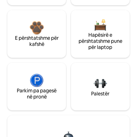
Hapësirë e
E përshtatshme për
përshtatshme pune
kafshë
për laptop
Parkim pa pagesë
Palestër
në pronë