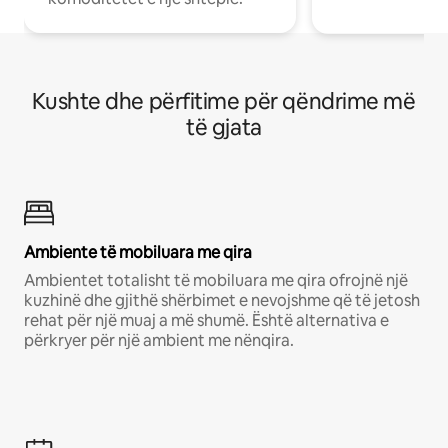
Kushte dhe përfitime për qëndrime më
të gjata
Ambiente të mobiluara me qira
Ambientet totalisht të mobiluara me qira ofrojnë një
kuzhinë dhe gjithë shërbimet e nevojshme që të jetosh
rehat për një muaj a më shumë. Është alternativa e
përkryer për një ambient me nënqira.