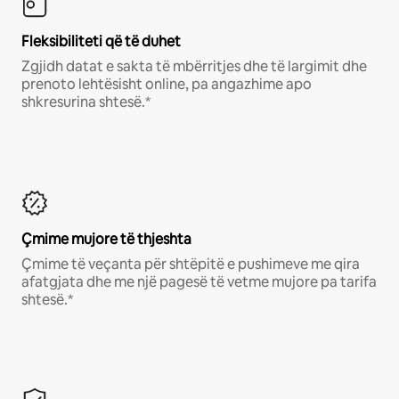
Fleksibiliteti që të duhet
Zgjidh datat e sakta të mbërritjes dhe të largimit dhe
prenoto lehtësisht online, pa angazhime apo
shkresurina shtesë.*
Çmime mujore të thjeshta
Çmime të veçanta për shtëpitë e pushimeve me qira
afatgjata dhe me një pagesë të vetme mujore pa tarifa
shtesë.*