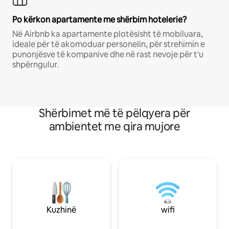
Po kërkon apartamente me shërbim hotelerie?
Në Airbnb ka apartamente plotësisht të mobiluara,
ideale për të akomoduar personelin, për strehimin e
punonjësve të kompanive dhe në rast nevoje për t'u
shpërngulur.
Shërbimet më të pëlqyera për
ambientet me qira mujore
Kuzhinë
wifi