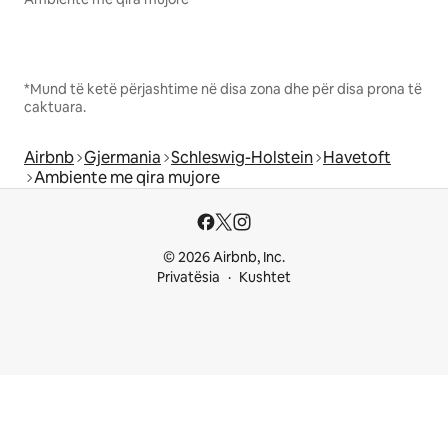
*Mund të ketë përjashtime në disa zona dhe për disa prona të
caktuara.
Airbnb
Gjermania
Schleswig-Holstein
Havetoft
Ambiente me qira mujore
© 2026 Airbnb, Inc.
Privatësia
Kushtet