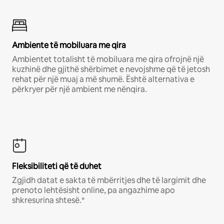
Ambiente të mobiluara me qira
Ambientet totalisht të mobiluara me qira ofrojnë një
kuzhinë dhe gjithë shërbimet e nevojshme që të jetosh
rehat për një muaj a më shumë. Është alternativa e
përkryer për një ambient me nënqira.
Fleksibiliteti që të duhet
Zgjidh datat e sakta të mbërritjes dhe të largimit dhe
prenoto lehtësisht online, pa angazhime apo
shkresurina shtesë.*