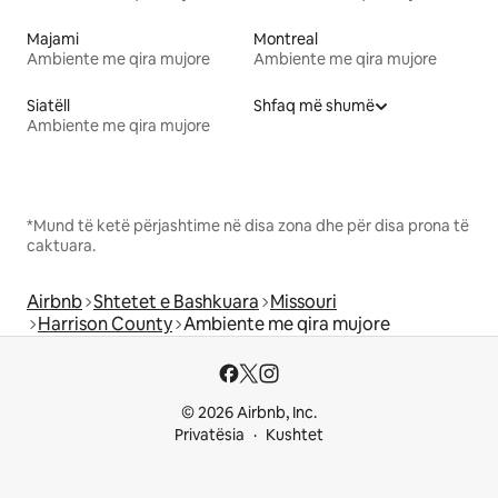
Majami
Montreal
Ambiente me qira mujore
Ambiente me qira mujore
Siatëll
Shfaq më shumë
Ambiente me qira mujore
*Mund të ketë përjashtime në disa zona dhe për disa prona të
caktuara.
Airbnb
Shtetet e Bashkuara
Missouri
Harrison County
Ambiente me qira mujore
© 2026 Airbnb, Inc.
Privatësia
Kushtet