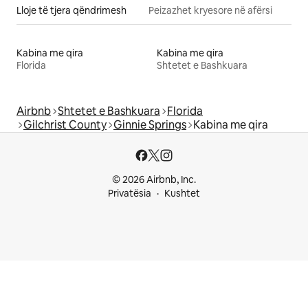
Lloje të tjera qëndrimesh
Peizazhet kryesore në afërsi
Kabina me qira
Kabina me qira
Florida
Shtetet e Bashkuara
Airbnb
Shtetet e Bashkuara
Florida
Gilchrist County
Ginnie Springs
Kabina me qira
© 2026 Airbnb, Inc.
Privatësia
Kushtet