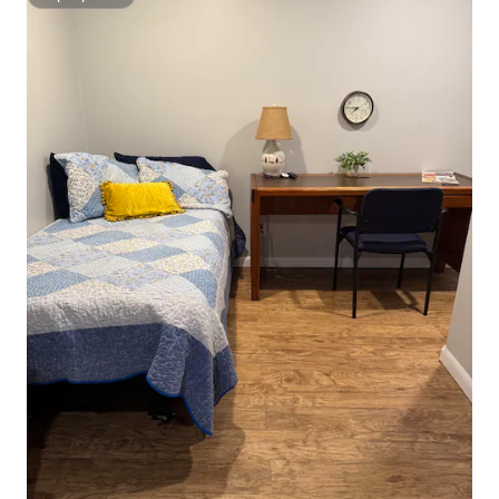
Superpritës