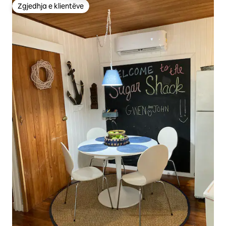
Zgjedhja e klientëve
Zgjedhja e klientëve