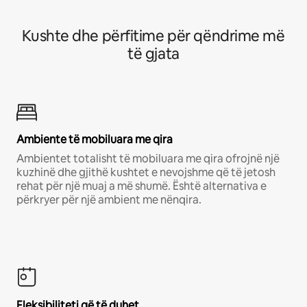
Kushte dhe përfitime për qëndrime më
të gjata
Ambiente të mobiluara me qira
Ambientet totalisht të mobiluara me qira ofrojnë një
kuzhinë dhe gjithë kushtet e nevojshme që të jetosh
rehat për një muaj a më shumë. Është alternativa e
përkryer për një ambient me nënqira.
Fleksibiliteti që të duhet