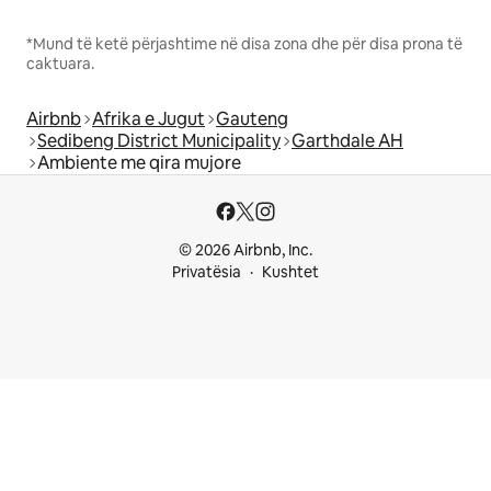
*Mund të ketë përjashtime në disa zona dhe për disa prona të
caktuara.
Airbnb
Afrika e Jugut
Gauteng
Sedibeng District Municipality
Garthdale AH
Ambiente me qira mujore
© 2026 Airbnb, Inc.
Privatësia
Kushtet