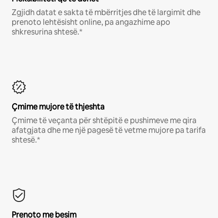
Zgjidh datat e sakta të mbërritjes dhe të largimit dhe
prenoto lehtësisht online, pa angazhime apo
shkresurina shtesë.*
Çmime mujore të thjeshta
Çmime të veçanta për shtëpitë e pushimeve me qira
afatgjata dhe me një pagesë të vetme mujore pa tarifa
shtesë.*
Prenoto me besim