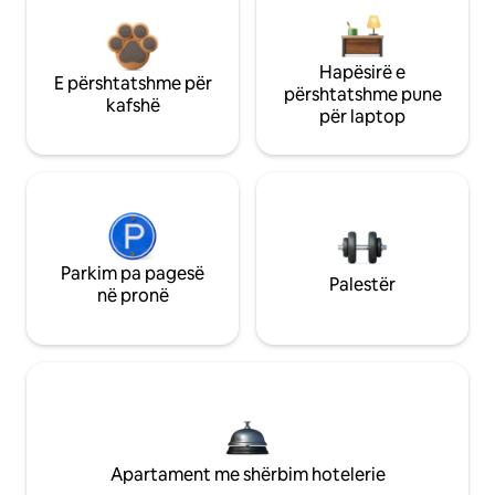
Hapësirë e
E përshtatshme për
përshtatshme pune
kafshë
për laptop
Parkim pa pagesë
Palestër
në pronë
Apartament me shërbim hotelerie