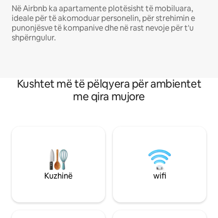
Në Airbnb ka apartamente plotësisht të mobiluara,
ideale për të akomoduar personelin, për strehimin e
punonjësve të kompanive dhe në rast nevoje për t'u
shpërngulur.
Kushtet më të pëlqyera për ambientet
me qira mujore
Kuzhinë
wifi