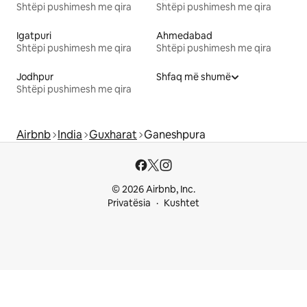
Shtëpi pushimesh me qira
Shtëpi pushimesh me qira
Igatpuri
Ahmedabad
Shtëpi pushimesh me qira
Shtëpi pushimesh me qira
Jodhpur
Shfaq më shumë
Shtëpi pushimesh me qira
Airbnb
India
Guxharat
Ganeshpura
© 2026 Airbnb, Inc.
Privatësia
Kushtet