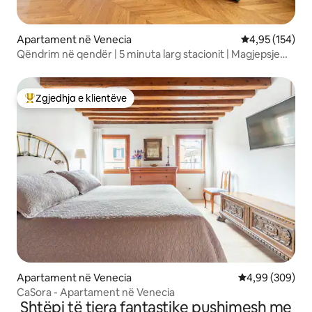
Apartament në Venecia
Vlerësimi mesa
4,95 (154)
Qëndrim në qendër | 5 minuta larg stacionit | Magjepsje
historike
Zgjedhja e klientëve
Më të mirat e zgjedhjeve të klientëve
Apartament në Venecia
Vlerësimi mesat
4,99 (309)
CaSora - Apartament në Venecia
Shtëpi të tjera fantastike pushimesh me