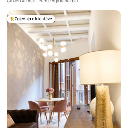
Ca dei Dalmati - Pamje nga kanali blu
Zgjedhja e klientëve
Më të mirat e zgjedhjeve të klientëve