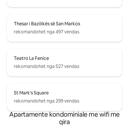
Thesar i Bazilikës së San Markos
rekomandohet nga 497 vendas
Teatro La Fenice
rekomandohet nga 527 vendas
St Mark's Square
rekomandohet nga 299 vendas
Apartamente kondominiale me wifi me
qira