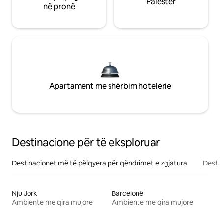
Palestër
në pronë
Apartament me shërbim hotelerie
Destinacione për të eksploruar
Destinacionet më të pëlqyera për qëndrimet e zgjatura
Desti
Nju Jork
Barcelonë
Ambiente me qira mujore
Ambiente me qira mujore