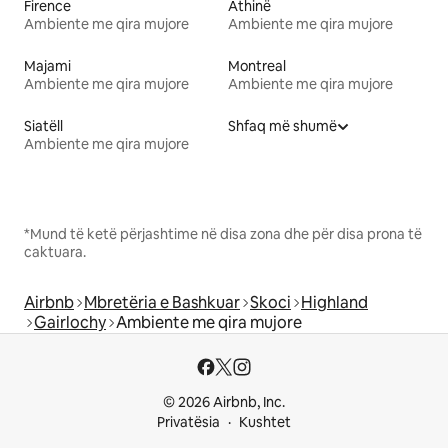
Firence
Athinë
Ambiente me qira mujore
Ambiente me qira mujore
Majami
Montreal
Ambiente me qira mujore
Ambiente me qira mujore
Siatëll
Shfaq më shumë
Ambiente me qira mujore
*Mund të ketë përjashtime në disa zona dhe për disa prona të
caktuara.
Airbnb
Mbretëria e Bashkuar
Skoci
Highland
Gairlochy
Ambiente me qira mujore
© 2026 Airbnb, Inc.
Privatësia
Kushtet