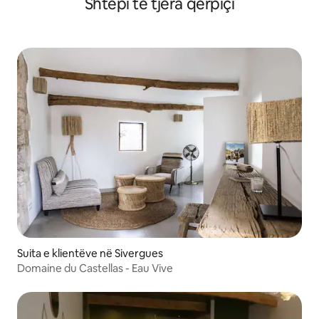
Shtëpi të tjera qerpiçi
Suita e klientëve në Sivergues
Domaine du Castellas - Eau Vive