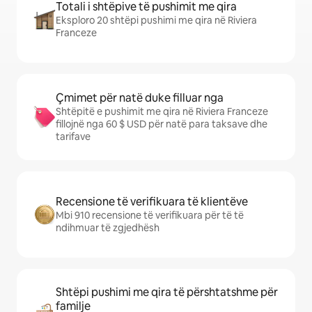
Totali i shtëpive të pushimit me qira
Eksploro 20 shtëpi pushimi me qira në Riviera
Franceze
Çmimet për natë duke filluar nga
Shtëpitë e pushimit me qira në Riviera Franceze
fillojnë nga 60 $ USD për natë para taksave dhe
tarifave
Recensione të verifikuara të klientëve
Mbi 910 recensione të verifikuara për të të
ndihmuar të zgjedhësh
Shtëpi pushimi me qira të përshtatshme për
familje