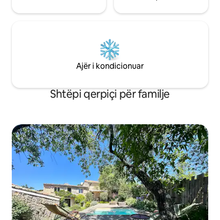
Ajër i kondicionuar
Shtëpi qerpiçi për familje