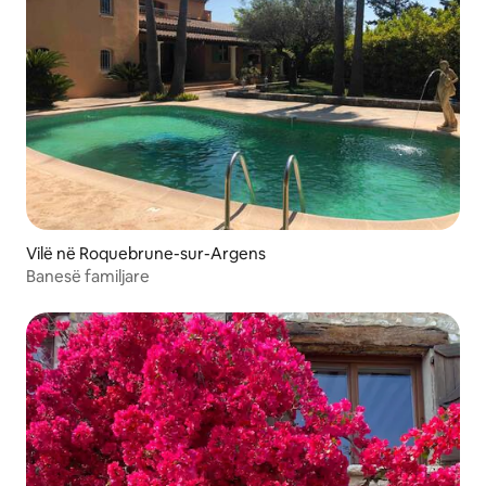
Vilë në Roquebrune-sur-Argens
Banesë familjare