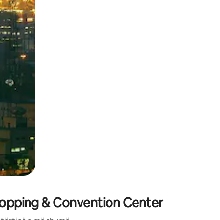
ëvizur ekranin.
Shopping & Convention Center