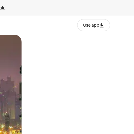
ale
Use app