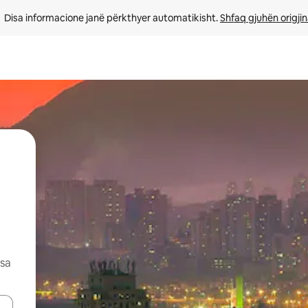
Disa informacione janë përkthyer automatikisht. 
Shfaq gjuhën origjin
esa