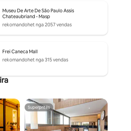
Museu De Arte De São Paulo Assis
Chateaubriand - Masp
rekomandohet nga 2057 vendas
Frei Caneca Mall
rekomandohet nga 315 vendas
ira
Superpritës
Superpritës