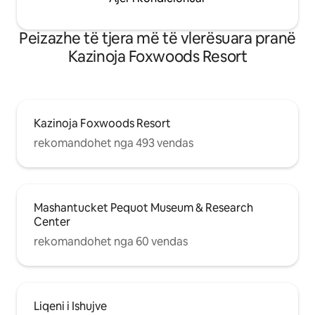
Peizazhe të tjera më të vlerësuara pranë
Kazinoja Foxwoods Resort
Kazinoja Foxwoods Resort
rekomandohet nga 493 vendas
Mashantucket Pequot Museum & Research
Center
rekomandohet nga 60 vendas
Liqeni i Ishujve