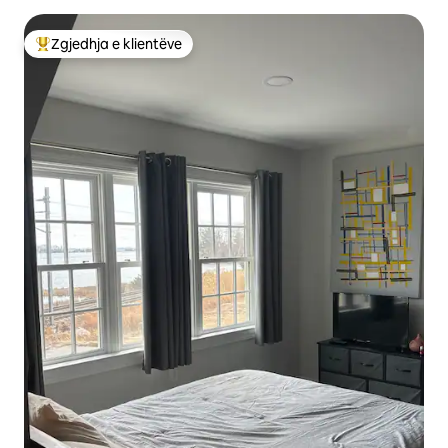
Zgjedhja e klientëve
Më të mirat e zgjedhjeve të klientëve