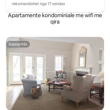
rekomandohet nga 17 vendas
Apartamente kondominiale me wifi me
qira
Superpritës
Superpritës