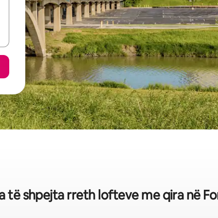
ka të shpejta rreth lofteve me qira në F