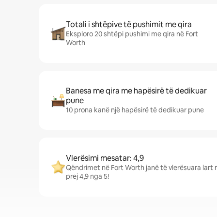
Totali i shtëpive të pushimit me qira
Eksploro 20 shtëpi pushimi me qira në Fort
Worth
Banesa me qira me hapësirë të dedikuar
pune
10 prona kanë një hapësirë të dedikuar pune
Vlerësimi mesatar: 4,9
Qëndrimet në Fort Worth janë të vlerësuara lart 
prej 4,9 nga 5!