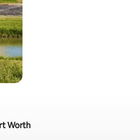
ort Worth