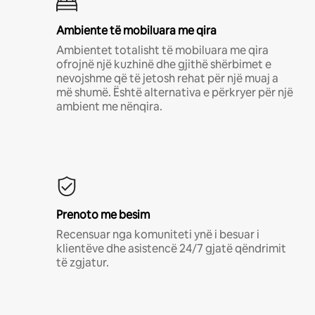
Ambiente të mobiluara me qira
Ambientet totalisht të mobiluara me qira
ofrojnë një kuzhinë dhe gjithë shërbimet e
nevojshme që të jetosh rehat për një muaj a
më shumë. Është alternativa e përkryer për një
ambient me nënqira.
Prenoto me besim
Recensuar nga komuniteti ynë i besuar i
klientëve dhe asistencë 24/7 gjatë qëndrimit
të zgjatur.