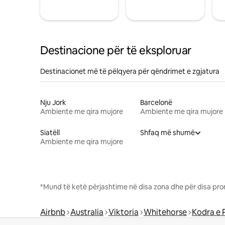
Destinacione për të eksploruar
Destinacionet më të pëlqyera për qëndrimet e zgjatura
Nju Jork
Barcelonë
Ambiente me qira mujore
Ambiente me qira mujore
Siatëll
Shfaq më shumë
Ambiente me qira mujore
*Mund të ketë përjashtime në disa zona dhe për disa pro
Airbnb
Australia
Viktoria
Whitehorse
Kodra e 