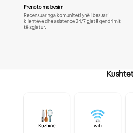
Prenoto me besim
Recensuar nga komuniteti ynë i besuar i
klientëve dhe asistencë 24/7 gjatë qëndrimit
të zgjatur.
Kushtet
Kuzhinë
wifi