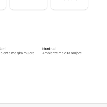
jami
Montreal
biente me qira mujore
Ambiente me qira mujore