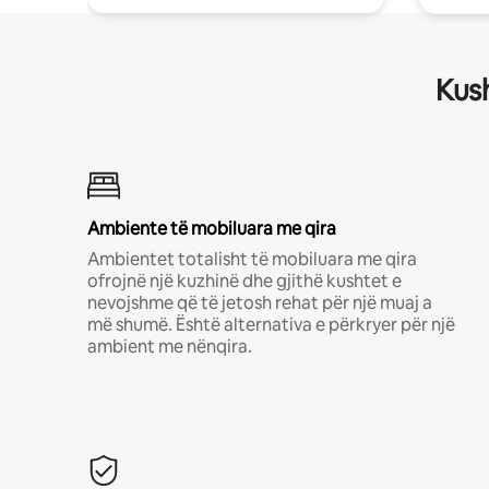
Kush
Ambiente të mobiluara me qira
Ambientet totalisht të mobiluara me qira
ofrojnë një kuzhinë dhe gjithë kushtet e
nevojshme që të jetosh rehat për një muaj a
më shumë. Është alternativa e përkryer për një
ambient me nënqira.