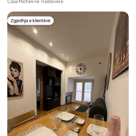
Casa Micheli në Trastevere
Zgjedhja e klientëve
Zgjedhja e klientëve