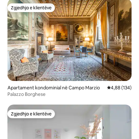
Zgjedhja e klientëve
Zgjedhja e klientëve
Apartament kondominial në Campo Marzio
Vlerësimi mesa
4,88 (134)
Palazzo Borghese
Zgjedhja e klientëve
Zgjedhja e klientëve