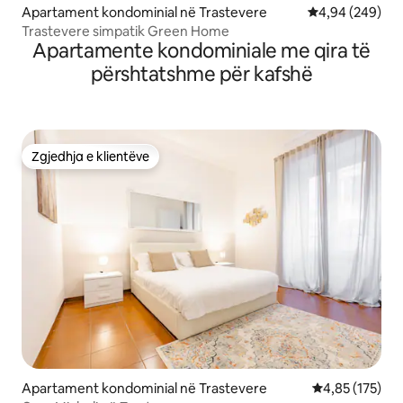
Apartament kondominial në Trastevere
Vlerësimi mesat
4,94 (249)
Trastevere simpatik Green Home
Apartamente kondominiale me qira të
përshtatshme për kafshë
Zgjedhja e klientëve
Zgjedhja e klientëve
Apartament kondominial në Trastevere
Vlerësimi mesa
4,85 (175)