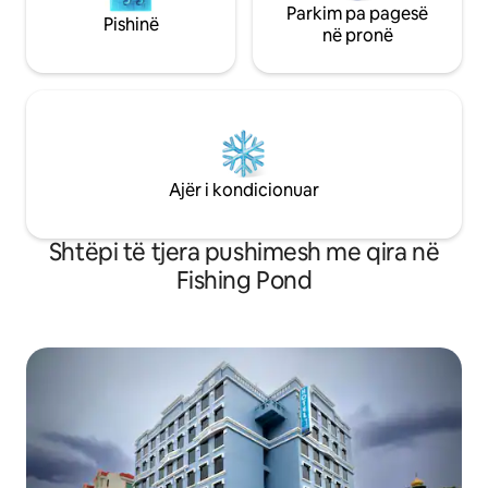
Parkim pa pagesë
Pishinë
në pronë
Ajër i kondicionuar
Shtëpi të tjera pushimesh me qira në
Fishing Pond