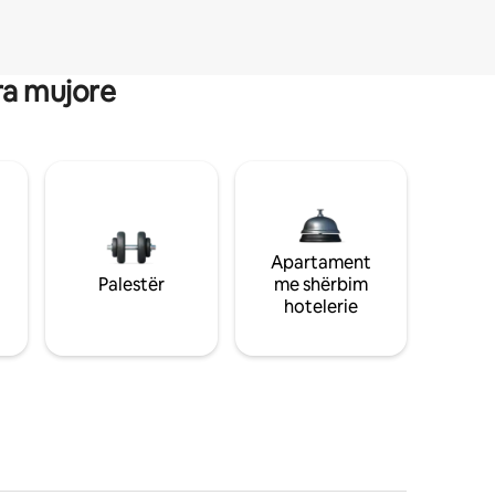
ra mujore
Apartament
Palestër
me shërbim
hotelerie