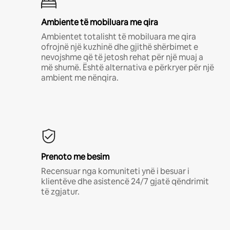
Ambiente të mobiluara me qira
Ambientet totalisht të mobiluara me qira
ofrojnë një kuzhinë dhe gjithë shërbimet e
nevojshme që të jetosh rehat për një muaj a
më shumë. Është alternativa e përkryer për një
ambient me nënqira.
Prenoto me besim
Recensuar nga komuniteti ynë i besuar i
klientëve dhe asistencë 24/7 gjatë qëndrimit
të zgjatur.