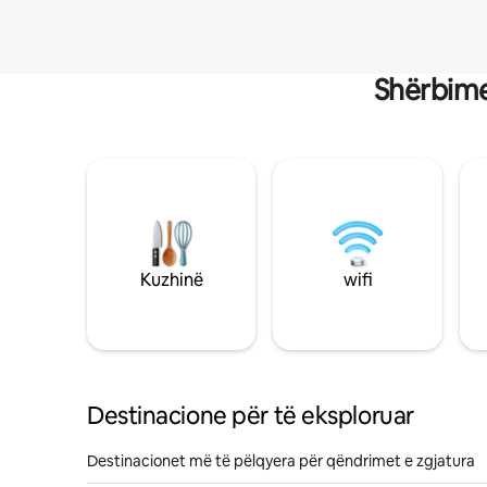
Shërbime
Kuzhinë
wifi
Destinacione për të eksploruar
Destinacionet më të pëlqyera për qëndrimet e zgjatura