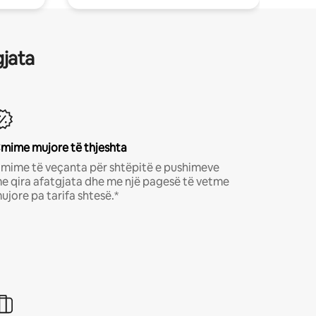
gjata
mime mujore të thjeshta
mime të veçanta për shtëpitë e pushimeve
e qira afatgjata dhe me një pagesë të vetme
ujore pa tarifa shtesë.*