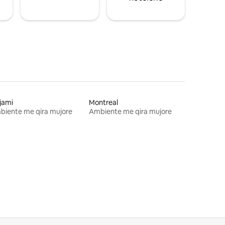
jami
Montreal
biente me qira mujore
Ambiente me qira mujore