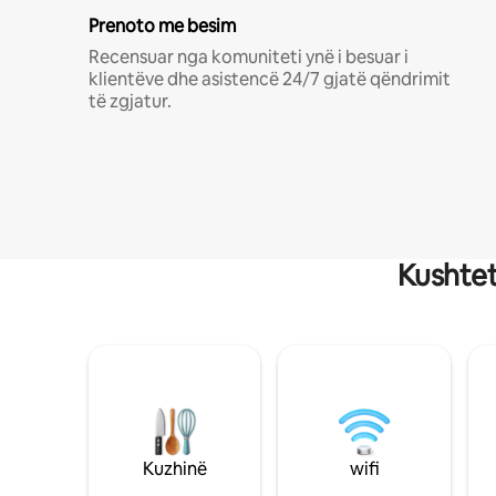
Prenoto me besim
Recensuar nga komuniteti ynë i besuar i
klientëve dhe asistencë 24/7 gjatë qëndrimit
të zgjatur.
Kushtet
Kuzhinë
wifi