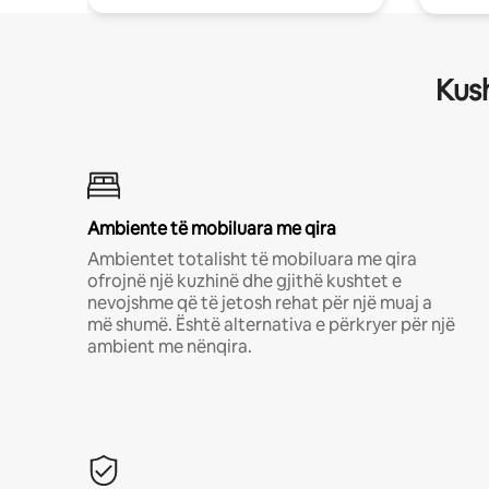
Kush
Ambiente të mobiluara me qira
Ambientet totalisht të mobiluara me qira
ofrojnë një kuzhinë dhe gjithë kushtet e
nevojshme që të jetosh rehat për një muaj a
më shumë. Është alternativa e përkryer për një
ambient me nënqira.