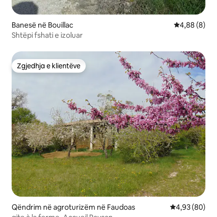
Banesë në Bouillac
Vlerësimi me
4,88 (8)
Shtëpi fshati e izoluar
Zgjedhja e klientëve
Zgjedhja e klientëve
Qëndrim në agroturizëm në Faudoas
Vlerësimi mes
4,93 (80)