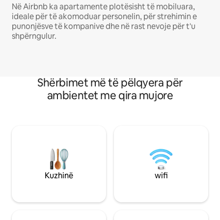
Në Airbnb ka apartamente plotësisht të mobiluara,
ideale për të akomoduar personelin, për strehimin e
punonjësve të kompanive dhe në rast nevoje për t'u
shpërngulur.
Shërbimet më të pëlqyera për
ambientet me qira mujore
Kuzhinë
wifi