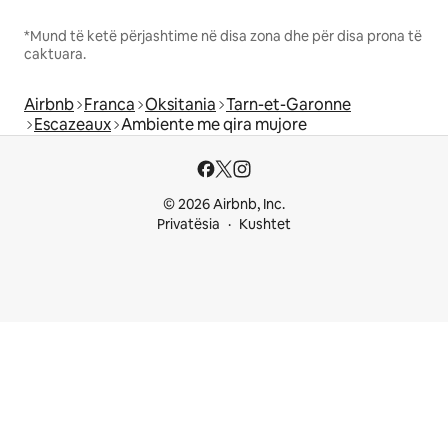
*Mund të ketë përjashtime në disa zona dhe për disa prona të
caktuara.
Airbnb
Franca
Oksitania
Tarn-et-Garonne
Escazeaux
Ambiente me qira mujore
© 2026 Airbnb, Inc.
Privatësia
Kushtet