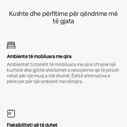
Kushte dhe përfitime për qëndrime më
të gjata
Ambiente të mobiluara me qira
Ambientet totalisht të mobiluara me qira ofrojnë një
kuzhinë dhe gjithë shërbimet e nevojshme që të jetosh
rehat për një muaj a më shumë. Është alternativa e
përkryer për një ambient me nënqira.
Fleksibiliteti që të duhet