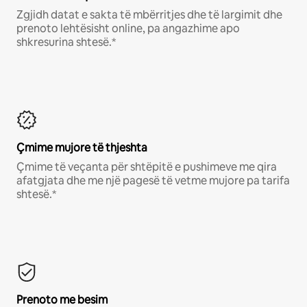
Zgjidh datat e sakta të mbërritjes dhe të largimit dhe
prenoto lehtësisht online, pa angazhime apo
shkresurina shtesë.*
Çmime mujore të thjeshta
Çmime të veçanta për shtëpitë e pushimeve me qira
afatgjata dhe me një pagesë të vetme mujore pa tarifa
shtesë.*
Prenoto me besim