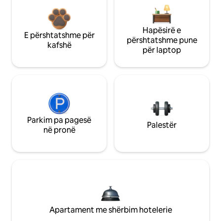
Hapësirë e
E përshtatshme për
përshtatshme pune
kafshë
për laptop
Parkim pa pagesë
Palestër
në pronë
Apartament me shërbim hotelerie