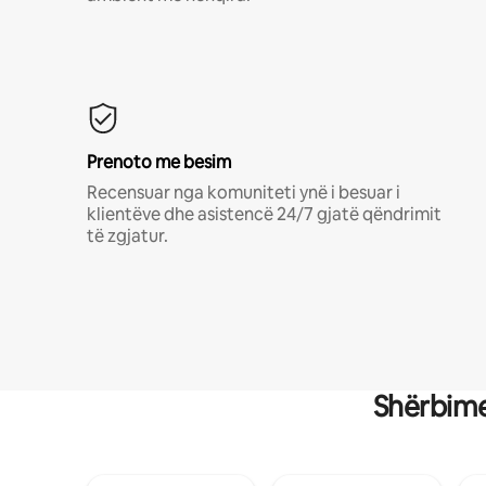
Prenoto me besim
Recensuar nga komuniteti ynë i besuar i
klientëve dhe asistencë 24/7 gjatë qëndrimit
të zgjatur.
Shërbime