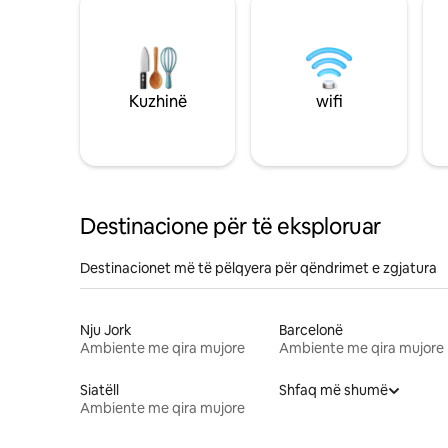
Kuzhinë
wifi
Destinacione për të eksploruar
Destinacionet më të pëlqyera për qëndrimet e zgjatura
Nju Jork
Barcelonë
Ambiente me qira mujore
Ambiente me qira mujore
Siatëll
Shfaq më shumë
Ambiente me qira mujore