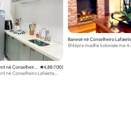
Banesë në Conselheiro Lafaiet
Shtëpi e madhe koloniale me 
gjumi dhe garazh
nt në Conselheiro
Vlerësimi mesatar 4,88 nga 5, 130 vlerësime
4,88 (130)
t në Conselheiro Lafaiete
.
 nga 5, 83 vlerësime