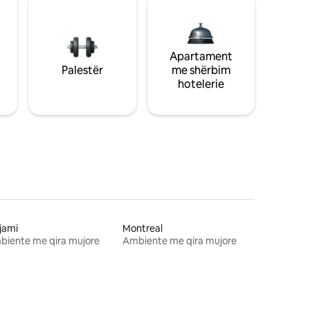
Apartament
Palestër
me shërbim
hotelerie
jami
Montreal
biente me qira mujore
Ambiente me qira mujore