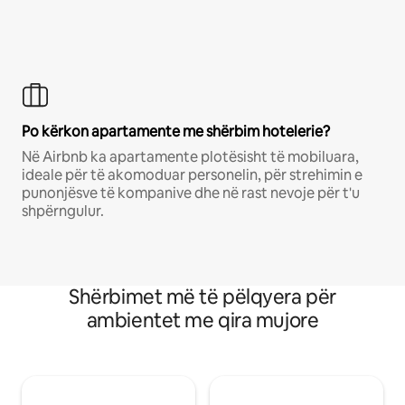
Po kërkon apartamente me shërbim hotelerie?
Në Airbnb ka apartamente plotësisht të mobiluara,
ideale për të akomoduar personelin, për strehimin e
punonjësve të kompanive dhe në rast nevoje për t'u
shpërngulur.
Shërbimet më të pëlqyera për
ambientet me qira mujore