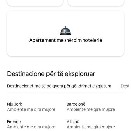
Apartament me shërbim hotelerie
Destinacione për të eksploruar
Destinacionet më të pëlqyera për qëndrimet e zgjatura
Desti
Nju Jork
Barcelonë
Ambiente me qira mujore
Ambiente me qira mujore
Firence
Athinë
Ambiente me qira mujore
Ambiente me qira mujore