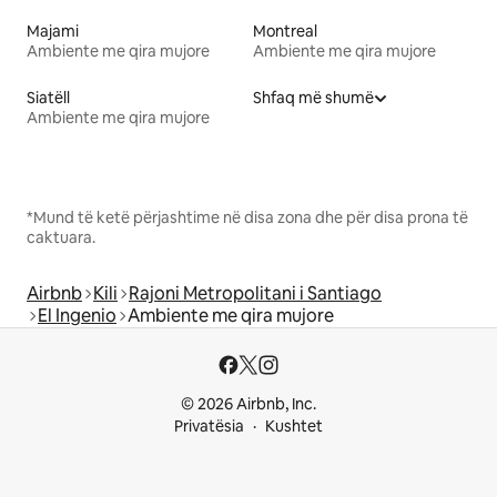
Majami
Montreal
Ambiente me qira mujore
Ambiente me qira mujore
Siatëll
Shfaq më shumë
Ambiente me qira mujore
*Mund të ketë përjashtime në disa zona dhe për disa prona të
caktuara.
Airbnb
Kili
Rajoni Metropolitani i Santiago
El Ingenio
Ambiente me qira mujore
© 2026 Airbnb, Inc.
Privatësia
Kushtet