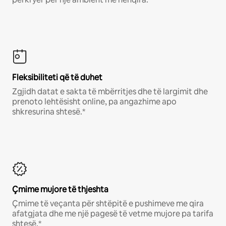
Fleksibiliteti që të duhet
Zgjidh datat e sakta të mbërritjes dhe të largimit dhe
prenoto lehtësisht online, pa angazhime apo
shkresurina shtesë.*
Çmime mujore të thjeshta
Çmime të veçanta për shtëpitë e pushimeve me qira
afatgjata dhe me një pagesë të vetme mujore pa tarifa
shtesë.*