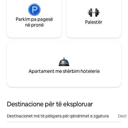
Parkim pa pagesë
Palestër
në pronë
Apartament me shërbim hotelerie
Destinacione për të eksploruar
Destinacionet më të pëlqyera për qëndrimet e zgjatura
Desti