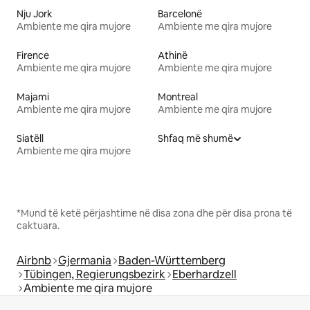
Nju Jork
Barcelonë
Ambiente me qira mujore
Ambiente me qira mujore
Firence
Athinë
Ambiente me qira mujore
Ambiente me qira mujore
Majami
Montreal
Ambiente me qira mujore
Ambiente me qira mujore
Siatëll
Shfaq më shumë
Ambiente me qira mujore
*Mund të ketë përjashtime në disa zona dhe për disa prona të
caktuara.
Airbnb
Gjermania
Baden-Württemberg
Tübingen, Regierungsbezirk
Eberhardzell
Ambiente me qira mujore