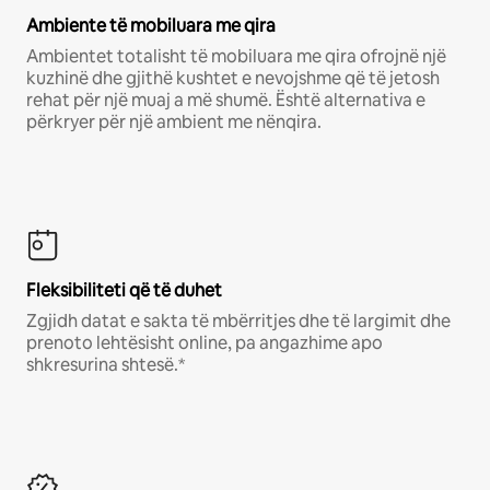
Ambiente të mobiluara me qira
Ambientet totalisht të mobiluara me qira ofrojnë një
kuzhinë dhe gjithë kushtet e nevojshme që të jetosh
rehat për një muaj a më shumë. Është alternativa e
përkryer për një ambient me nënqira.
Fleksibiliteti që të duhet
Zgjidh datat e sakta të mbërritjes dhe të largimit dhe
prenoto lehtësisht online, pa angazhime apo
shkresurina shtesë.*