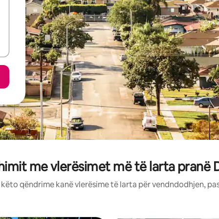
himit me vlerësimet më të larta pranë 
: këto qëndrime kanë vlerësime të larta për vendndodhjen, pa