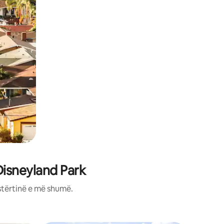
Disneyland Park
stërtinë e më shumë.