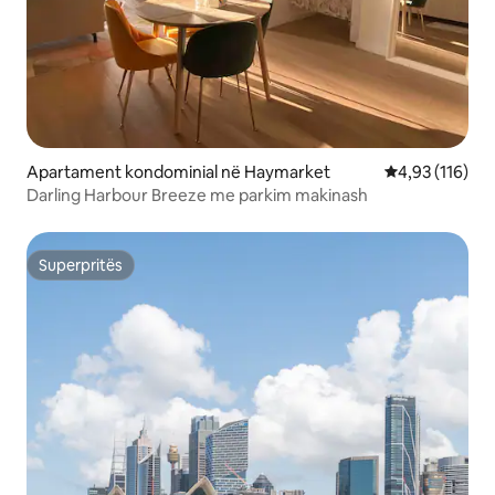
Apartament kondominial në Haymarket
Vlerësimi mesa
4,93 (116)
Darling Harbour Breeze me parkim makinash
Superpritës
Superpritës