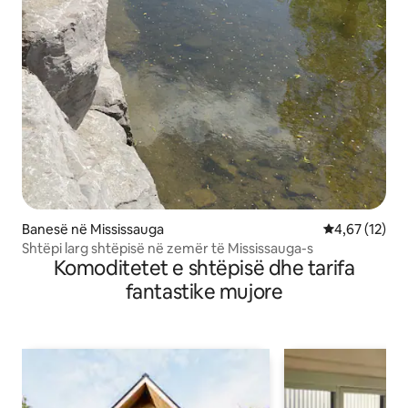
Banesë në Mississauga
Vlerësimi mes
4,67 (12)
Shtëpi larg shtëpisë në zemër të Mississauga-s
Komoditetet e shtëpisë dhe tarifa
fantastike mujore