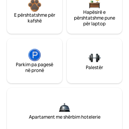
Hapësirë e
E përshtatshme për
përshtatshme pune
kafshë
për laptop
Parkim pa pagesë
Palestër
në pronë
Apartament me shërbim hotelerie