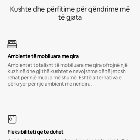
Kushte dhe përfitime për qëndrime më
të gjata
Ambiente të mobiluara me qira
Ambientet totalisht të mobiluara me qira ofrojnë një
kuzhinë dhe gjithë kushtet e nevojshme që të jetosh
rehat për një muaj a më shumë. Është alternativa e
përkryer për një ambient me nënqira.
Fleksibiliteti që të duhet