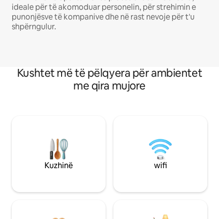
ideale për të akomoduar personelin, për strehimin e
punonjësve të kompanive dhe në rast nevoje për t'u
shpërngulur.
Kushtet më të pëlqyera për ambientet
me qira mujore
Kuzhinë
wifi