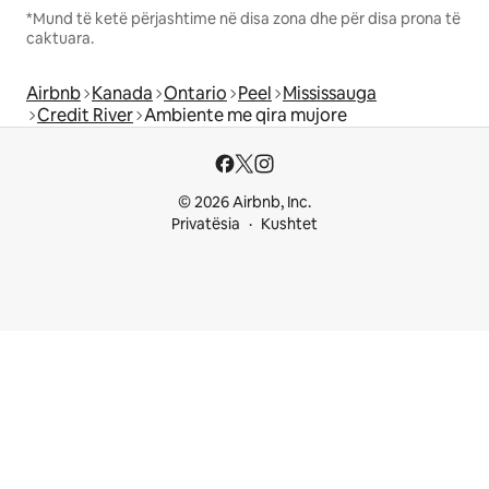
*Mund të ketë përjashtime në disa zona dhe për disa prona të
caktuara.
Airbnb
Kanada
Ontario
Peel
Mississauga
Credit River
Ambiente me qira mujore
© 2026 Airbnb, Inc.
Privatësia
Kushtet