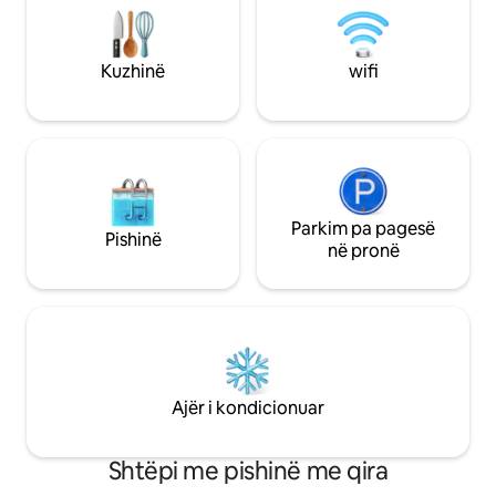
minutëshe deri në plazh, drejt e poshtë
oborr plotësisht t
një rruge të lagjes. Biçikleta të
dhe të përshtats
ndryshme, karrige plazhi, karrocë, lojëra,
200 metra larg hy
Kuzhinë
wifi
lodra pishine, të gjitha janë të përfshira
Beach, kështu që
për përdorim nga vizitorët!
rërë në pak minuta
tënd të ardhshëm
Mills!
Parkim pa pagesë
Pishinë
në pronë
Ajër i kondicionuar
Shtëpi me pishinë me qira