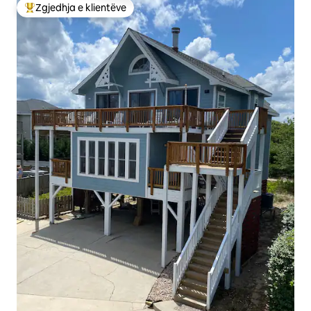
Zgjedhja e klientëve
Më të mirat e zgjedhjeve të klientëve