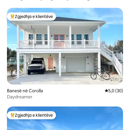
Zgjedhja e klientëve
Më të mirat e zgjedhjeve të klientëve
Banesë në Corolla
Vlerësimi me
5,0 (30)
Daydreamer
Zgjedhja e klientëve
Më të mirat e zgjedhjeve të klientëve