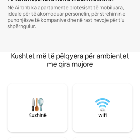
Në Airbnb ka apartamente plotësisht të mobiluara,
ideale për të akomoduar personelin, për strehimin e
punonjësve të kompanive dhe në rast nevoje për t'u
shpërngulur.
Kushtet më të pëlqyera për ambientet
me qira mujore
Kuzhinë
wifi