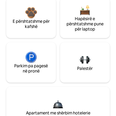
Hapësirë e
E përshtatshme për
përshtatshme pune
kafshë
për laptop
Parkim pa pagesë
Palestër
në pronë
Apartament me shërbim hotelerie