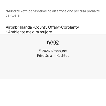
*Mund të ketë përjashtime në disa zona dhe për disa prona të
caktuara.
Airbnb
Irlanda
County Offaly
Corolanty
Ambiente me qira mujore
© 2026 Airbnb, Inc.
Privatësia
Kushtet