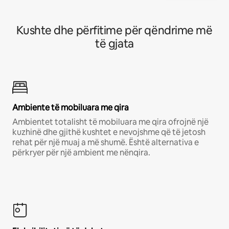
Kushte dhe përfitime për qëndrime më
të gjata
Ambiente të mobiluara me qira
Ambientet totalisht të mobiluara me qira ofrojnë një
kuzhinë dhe gjithë kushtet e nevojshme që të jetosh
rehat për një muaj a më shumë. Është alternativa e
përkryer për një ambient me nënqira.