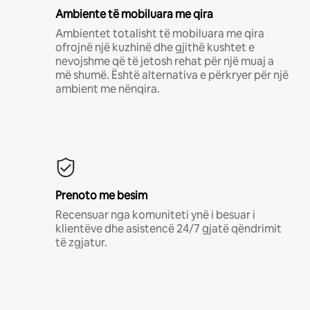
Ambiente të mobiluara me qira
Ambientet totalisht të mobiluara me qira
ofrojnë një kuzhinë dhe gjithë kushtet e
nevojshme që të jetosh rehat për një muaj a
më shumë. Është alternativa e përkryer për një
ambient me nënqira.
Prenoto me besim
Recensuar nga komuniteti ynë i besuar i
klientëve dhe asistencë 24/7 gjatë qëndrimit
të zgjatur.