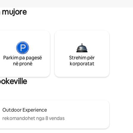
a mujore
Parkim pa pagesë
Strehim për
në pronë
korporatat
okeville
Outdoor Experience
rekomandohet nga 8 vendas