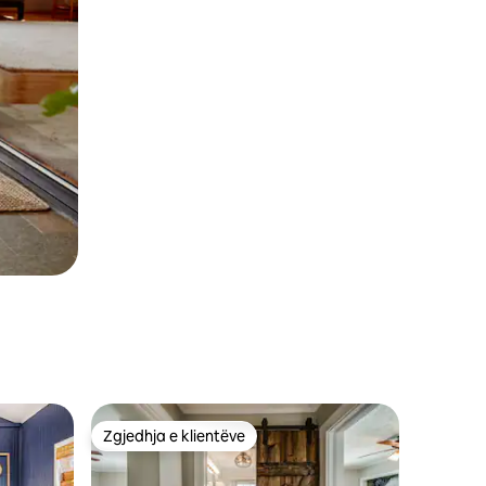
Zgjedhja e klientëve
entëve
Zgjedhja e klientëve