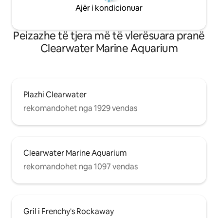
Ajër i kondicionuar
Peizazhe të tjera më të vlerësuara pranë
Clearwater Marine Aquarium
Plazhi Clearwater
rekomandohet nga 1929 vendas
Clearwater Marine Aquarium
rekomandohet nga 1097 vendas
Gril i Frenchy's Rockaway