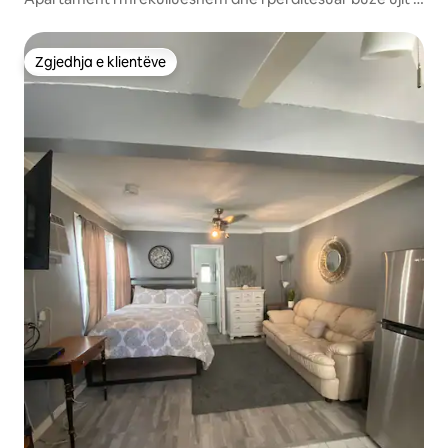
Krevat/2 Banjë
Zgjedhja e klientëve
Zgjedhja e klientëve