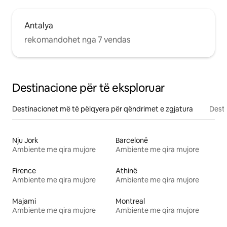
Antalya
rekomandohet nga 7 vendas
Destinacione për të eksploruar
Destinacionet më të pëlqyera për qëndrimet e zgjatura
Desti
Nju Jork
Barcelonë
Ambiente me qira mujore
Ambiente me qira mujore
Firence
Athinë
Ambiente me qira mujore
Ambiente me qira mujore
Majami
Montreal
Ambiente me qira mujore
Ambiente me qira mujore