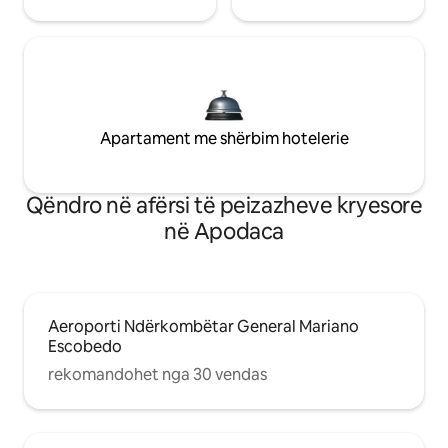
Apartament me shërbim hotelerie
Qëndro në afërsi të peizazheve kryesore
në Apodaca
Aeroporti Ndërkombëtar General Mariano
Escobedo
rekomandohet nga 30 vendas