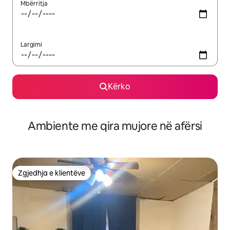
Mbërritja
Largimi
Kërko
Ambiente me qira mujore në afërsi
Zgjedhja e klientëve
Zgjedhja e klientëve