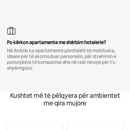
Po kërkon apartamente me shërbim hotelerie?
Në Airbnb ka apartamente plotësisht të mobiluara,
ideale për të akomoduar personelin, për strehimin e
punonjësve të kompanive dhe në rast nevoje për t'u
shpërngulur.
Kushtet më të pëlqyera për ambientet
me qira mujore