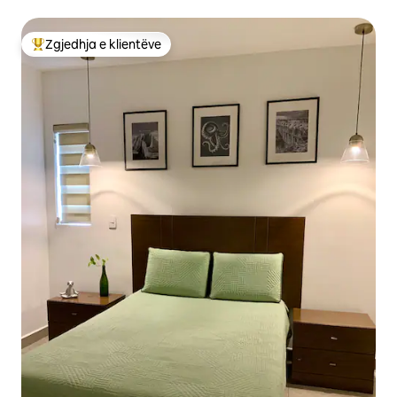
Zgjedhja e klientëve
Më të mirat e zgjedhjeve të klientëve