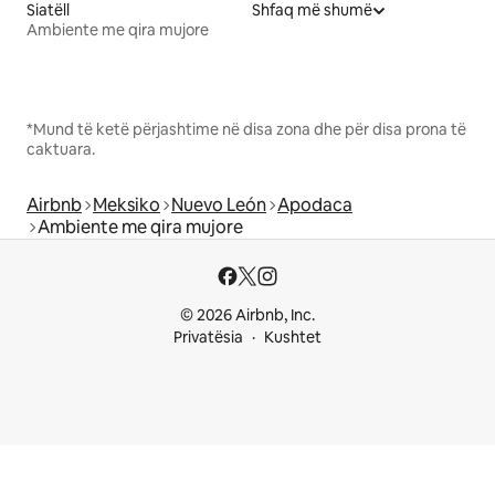
Siatëll
Shfaq më shumë
Ambiente me qira mujore
*Mund të ketë përjashtime në disa zona dhe për disa prona të
caktuara.
Airbnb
Meksiko
Nuevo León
Apodaca
Ambiente me qira mujore
© 2026 Airbnb, Inc.
Privatësia
Kushtet