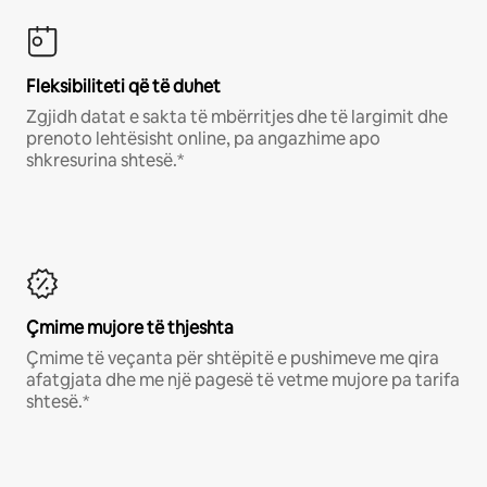
Fleksibiliteti që të duhet
Zgjidh datat e sakta të mbërritjes dhe të largimit dhe
prenoto lehtësisht online, pa angazhime apo
shkresurina shtesë.*
Çmime mujore të thjeshta
Çmime të veçanta për shtëpitë e pushimeve me qira
afatgjata dhe me një pagesë të vetme mujore pa tarifa
shtesë.*