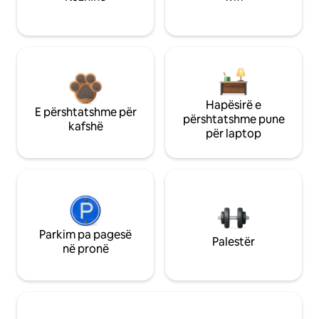
Hapësirë e
E përshtatshme për
përshtatshme pune
kafshë
për laptop
Parkim pa pagesë
Palestër
në pronë