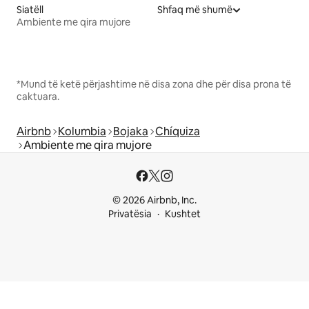
Siatëll
Shfaq më shumë
Ambiente me qira mujore
*Mund të ketë përjashtime në disa zona dhe për disa prona të
caktuara.
Airbnb
Kolumbia
Bojaka
Chíquiza
Ambiente me qira mujore
© 2026 Airbnb, Inc.
Privatësia
Kushtet