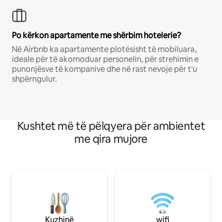
Po kërkon apartamente me shërbim hotelerie?
Në Airbnb ka apartamente plotësisht të mobiluara,
ideale për të akomoduar personelin, për strehimin e
punonjësve të kompanive dhe në rast nevoje për t'u
shpërngulur.
Kushtet më të pëlqyera për ambientet
me qira mujore
Kuzhinë
wifi