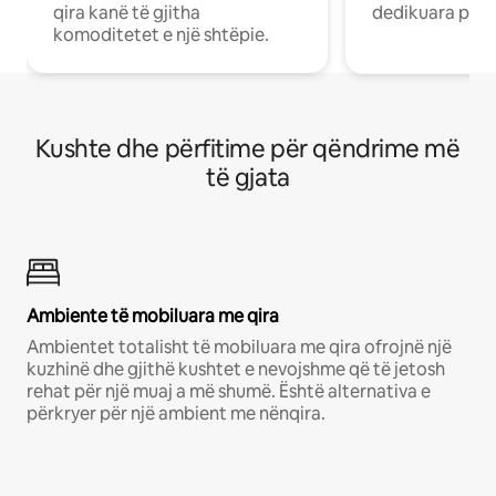
qira kanë të gjitha
dedikuara pune
komoditetet e një shtëpie.
Kushte dhe përfitime për qëndrime më
të gjata
Ambiente të mobiluara me qira
Ambientet totalisht të mobiluara me qira ofrojnë një
kuzhinë dhe gjithë kushtet e nevojshme që të jetosh
rehat për një muaj a më shumë. Është alternativa e
përkryer për një ambient me nënqira.