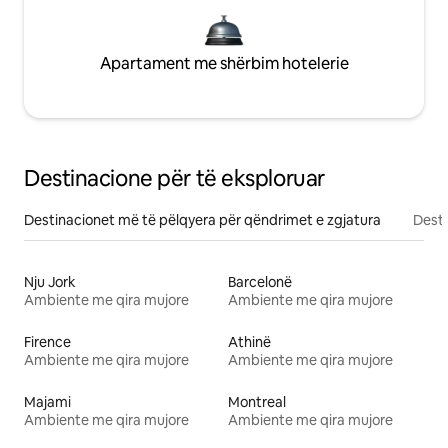
Apartament me shërbim hotelerie
Destinacione për të eksploruar
Destinacionet më të pëlqyera për qëndrimet e zgjatura
Desti
Nju Jork
Barcelonë
Ambiente me qira mujore
Ambiente me qira mujore
Firence
Athinë
Ambiente me qira mujore
Ambiente me qira mujore
Majami
Montreal
Ambiente me qira mujore
Ambiente me qira mujore