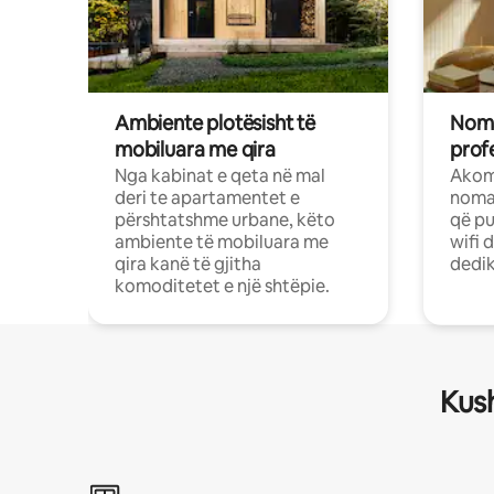
Ambiente plotësisht të
Noma
mobiluara me qira
profe
Nga kabinat e qeta në mal
Akom
deri te apartamentet e
nomad
përshtatshme urbane, këto
që pu
ambiente të mobiluara me
wifi 
qira kanë të gjitha
dedik
komoditetet e një shtëpie.
Kush