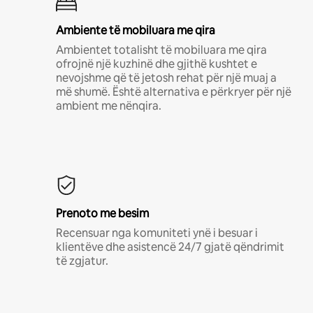
Ambiente të mobiluara me qira
Ambientet totalisht të mobiluara me qira
ofrojnë një kuzhinë dhe gjithë kushtet e
nevojshme që të jetosh rehat për një muaj a
më shumë. Është alternativa e përkryer për një
ambient me nënqira.
Prenoto me besim
Recensuar nga komuniteti ynë i besuar i
klientëve dhe asistencë 24/7 gjatë qëndrimit
të zgjatur.