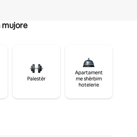
a mujore
Apartament
Palestër
me shërbim
hotelerie