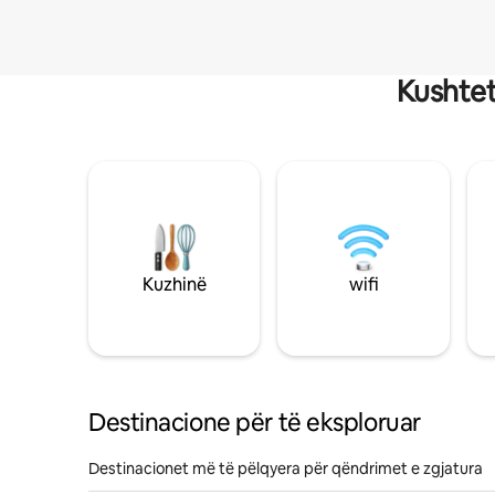
Kushtet
Kuzhinë
wifi
Destinacione për të eksploruar
Destinacionet më të pëlqyera për qëndrimet e zgjatura