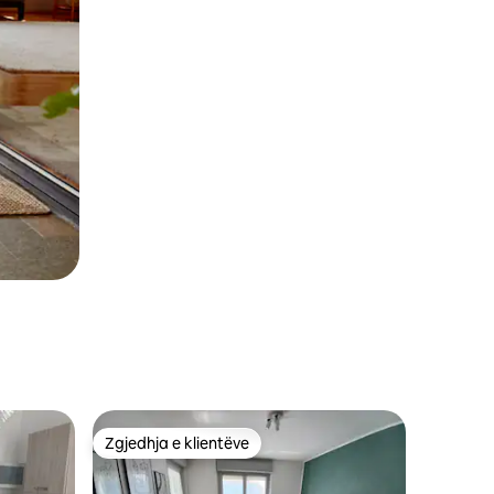
Zgjedhja e klientëve
Zgjedhja e klientëve