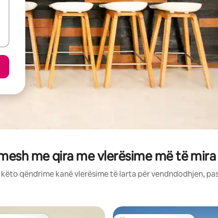
mesh me qira me vlerësime më të mira
: këto qëndrime kanë vlerësime të larta për vendndodhjen, pa