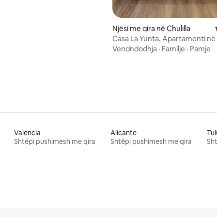
Njësi me qira në Chulilla
Casa La Yunta, Apartamenti në
Vendndodhja
·
Familje
·
Pamje
Valencia
Alicante
Tul
Shtëpi pushimesh me qira
Shtëpi pushimesh me qira
Sht