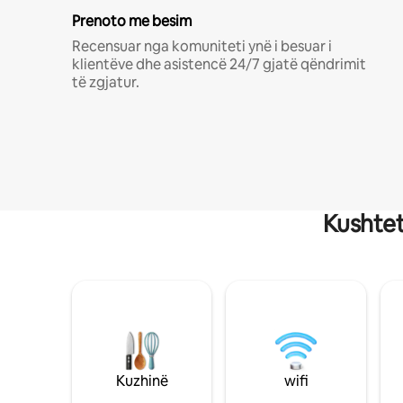
Prenoto me besim
Recensuar nga komuniteti ynë i besuar i
klientëve dhe asistencë 24/7 gjatë qëndrimit
të zgjatur.
Kushtet
Kuzhinë
wifi