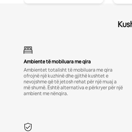
Kush
Ambiente të mobiluara me qira
Ambientet totalisht të mobiluara me qira
ofrojnë një kuzhinë dhe gjithë kushtet e
nevojshme që të jetosh rehat për një muaj a
më shumë. Është alternativa e përkryer për një
ambient me nënqira.