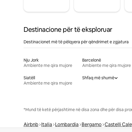
Destinacione për të eksploruar
Destinacionet më të pëlqyera për qëndrimet e zgjatura
Nju Jork
Barcelonë
Ambiente me qira mujore
Ambiente me qira mujore
Siatëll
Shfaq më shumë
Ambiente me qira mujore
*Mund të ketë përjashtime në disa zona dhe për disa pro
Airbnb
Italia
Lombardia
Bergamo
Castelli Cal