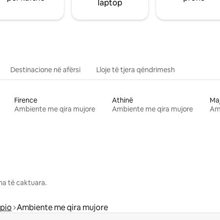
laptop
Destinacione në afërsi
Lloje të tjera qëndrimesh
Firence
Athinë
Ma
Ambiente me qira mujore
Ambiente me qira mujore
Am
na të caktuara.
epio
Ambiente me qira mujore