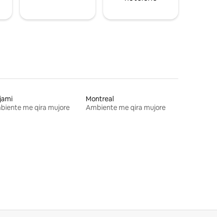
jami
Montreal
biente me qira mujore
Ambiente me qira mujore