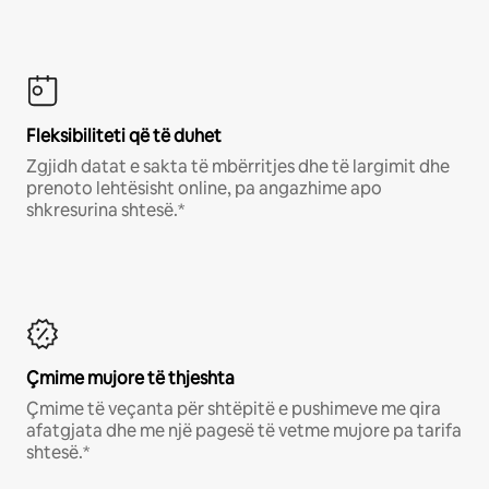
Fleksibiliteti që të duhet
Zgjidh datat e sakta të mbërritjes dhe të largimit dhe
prenoto lehtësisht online, pa angazhime apo
shkresurina shtesë.*
Çmime mujore të thjeshta
Çmime të veçanta për shtëpitë e pushimeve me qira
afatgjata dhe me një pagesë të vetme mujore pa tarifa
shtesë.*