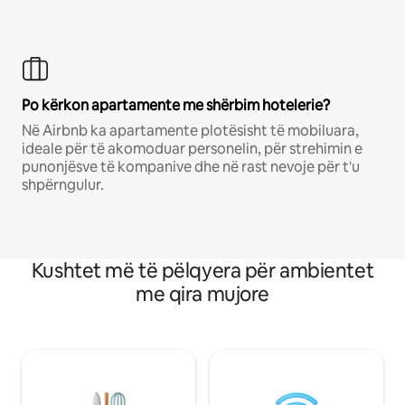
Po kërkon apartamente me shërbim hotelerie?
Në Airbnb ka apartamente plotësisht të mobiluara,
ideale për të akomoduar personelin, për strehimin e
punonjësve të kompanive dhe në rast nevoje për t'u
shpërngulur.
Kushtet më të pëlqyera për ambientet
me qira mujore