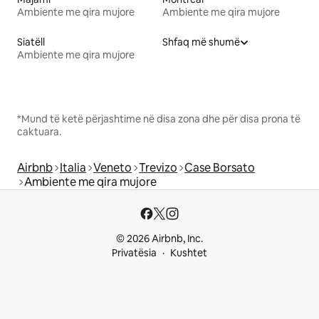
Ambiente me qira mujore
Ambiente me qira mujore
Siatëll
Shfaq më shumë
Ambiente me qira mujore
*Mund të ketë përjashtime në disa zona dhe për disa prona të
caktuara.
Airbnb
Italia
Veneto
Trevizo
Case Borsato
Ambiente me qira mujore
© 2026 Airbnb, Inc.
Privatësia
Kushtet