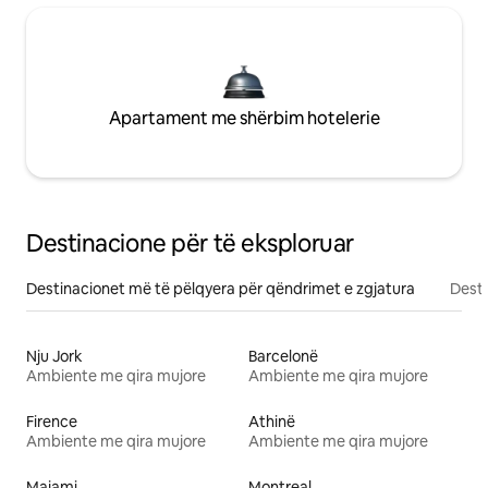
Apartament me shërbim hotelerie
Destinacione për të eksploruar
Destinacionet më të pëlqyera për qëndrimet e zgjatura
Desti
Nju Jork
Barcelonë
Ambiente me qira mujore
Ambiente me qira mujore
Firence
Athinë
Ambiente me qira mujore
Ambiente me qira mujore
Majami
Montreal