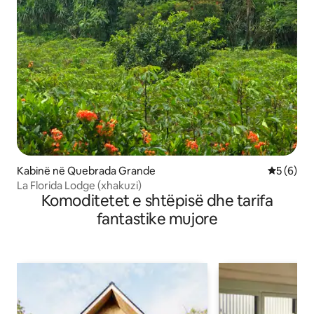
Kabinë në Quebrada Grande
Vlerësimi
5 (6)
La Florida Lodge (xhakuzi)
Komoditetet e shtëpisë dhe tarifa
fantastike mujore