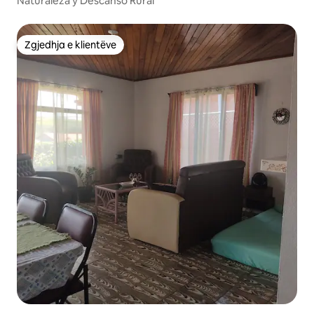
Naturaleza y Descanso Rural
Zgjedhja e klientëve
Zgjedhja e klientëve