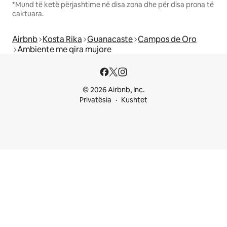
*Mund të ketë përjashtime në disa zona dhe për disa prona të
caktuara.
Airbnb
Kosta Rika
Guanacaste
Campos de Oro
Ambiente me qira mujore
© 2026 Airbnb, Inc.
Privatësia
Kushtet