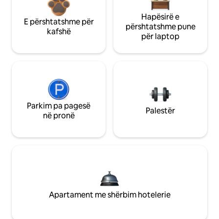
Hapësirë e
E përshtatshme për
përshtatshme pune
kafshë
për laptop
Parkim pa pagesë
Palestër
në pronë
Apartament me shërbim hotelerie