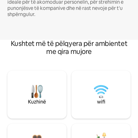
ideale për të akomoduar personelin, për strehimin e
punonjësve të kompanive dhe në rast nevoje për t'u
shpërngulur.
Kushtet më të pëlqyera për ambientet
me qira mujore
Kuzhinë
wifi