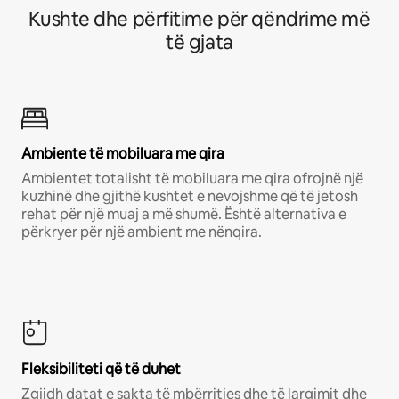
Kushte dhe përfitime për qëndrime më
të gjata
Ambiente të mobiluara me qira
Ambientet totalisht të mobiluara me qira ofrojnë një
kuzhinë dhe gjithë kushtet e nevojshme që të jetosh
rehat për një muaj a më shumë. Është alternativa e
përkryer për një ambient me nënqira.
Fleksibiliteti që të duhet
Zgjidh datat e sakta të mbërritjes dhe të largimit dhe