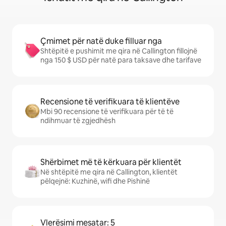
Çmimet për natë duke filluar nga
Shtëpitë e pushimit me qira në Callington fillojnë
nga 150 $ USD për natë para taksave dhe tarifave
Recensione të verifikuara të klientëve
Mbi 90 recensione të verifikuara për të të
ndihmuar të zgjedhësh
Shërbimet më të kërkuara për klientët
Në shtëpitë me qira në Callington, klientët
pëlqejnë: Kuzhinë, wifi dhe Pishinë
Vlerësimi mesatar: 5