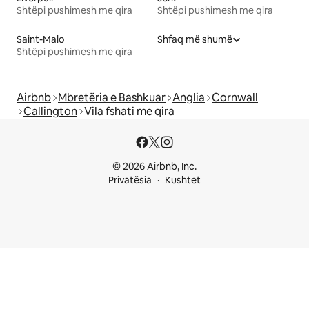
Shtëpi pushimesh me qira
Shtëpi pushimesh me qira
Saint-Malo
Shfaq më shumë
Shtëpi pushimesh me qira
Airbnb
Mbretëria e Bashkuar
Anglia
Cornwall
Callington
Vila fshati me qira
© 2026 Airbnb, Inc.
Privatësia
Kushtet