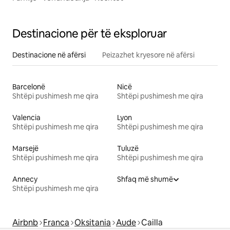
Destinacione për të eksploruar
Destinacione në afërsi
Peizazhet kryesore në afërsi
Barcelonë
Nicë
Shtëpi pushimesh me qira
Shtëpi pushimesh me qira
Valencia
Lyon
Shtëpi pushimesh me qira
Shtëpi pushimesh me qira
Marsejë
Tuluzë
Shtëpi pushimesh me qira
Shtëpi pushimesh me qira
Annecy
Shfaq më shumë
Shtëpi pushimesh me qira
Airbnb
Franca
Oksitania
Aude
Cailla