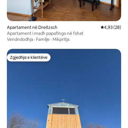
Apartament në Dreitzsch
Vlerësimi mes
4,93 (28)
Apartament i madh papafingo në fshat
Vendndodhja
·
Familje
·
Mikpritja
Zgjedhja e klientëve
Zgjedhja e klientëve