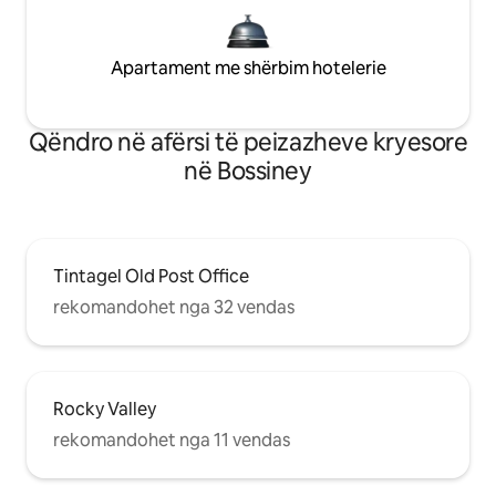
Apartament me shërbim hotelerie
Qëndro në afërsi të peizazheve kryesore
në Bossiney
Tintagel Old Post Office
rekomandohet nga 32 vendas
Rocky Valley
rekomandohet nga 11 vendas