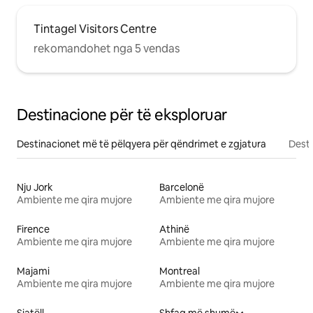
Tintagel Visitors Centre
rekomandohet nga 5 vendas
Destinacione për të eksploruar
Destinacionet më të pëlqyera për qëndrimet e zgjatura
Desti
Nju Jork
Barcelonë
Ambiente me qira mujore
Ambiente me qira mujore
Firence
Athinë
Ambiente me qira mujore
Ambiente me qira mujore
Majami
Montreal
Ambiente me qira mujore
Ambiente me qira mujore