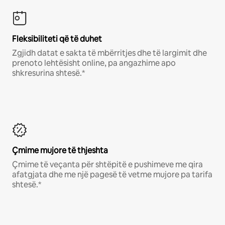
Fleksibiliteti që të duhet
Zgjidh datat e sakta të mbërritjes dhe të largimit dhe
prenoto lehtësisht online, pa angazhime apo
shkresurina shtesë.*
Çmime mujore të thjeshta
Çmime të veçanta për shtëpitë e pushimeve me qira
afatgjata dhe me një pagesë të vetme mujore pa tarifa
shtesë.*