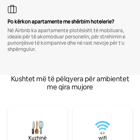
Po kërkon apartamente me shërbim hotelerie?
Në Airbnb ka apartamente plotësisht të mobiluara,
ideale për të akomoduar personelin, për strehimin e
punonjësve të kompanive dhe në rast nevoje për t'u
shpërngulur.
Kushtet më të pëlqyera për ambientet
me qira mujore
Kuzhinë
wifi