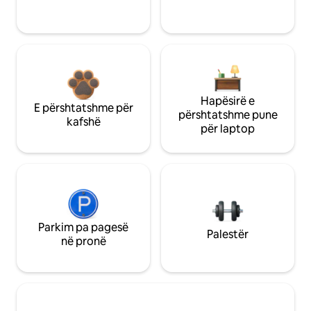
Hapësirë e
E përshtatshme për
përshtatshme pune
kafshë
për laptop
Parkim pa pagesë
Palestër
në pronë