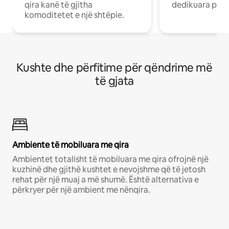
qira kanë të gjitha
dedikuara pune
komoditetet e një shtëpie.
Kushte dhe përfitime për qëndrime më
të gjata
Ambiente të mobiluara me qira
Ambientet totalisht të mobiluara me qira ofrojnë një
kuzhinë dhe gjithë kushtet e nevojshme që të jetosh
rehat për një muaj a më shumë. Është alternativa e
përkryer për një ambient me nënqira.