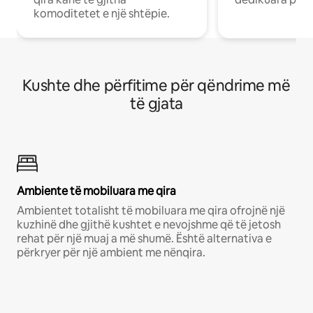
komoditetet e një shtëpie.
Kushte dhe përfitime për qëndrime më
të gjata
Ambiente të mobiluara me qira
Ambientet totalisht të mobiluara me qira ofrojnë një
kuzhinë dhe gjithë kushtet e nevojshme që të jetosh
rehat për një muaj a më shumë. Është alternativa e
përkryer për një ambient me nënqira.