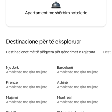
Apartament me shërbim hotelerie
Destinacione për të eksploruar
Destinacionet më të pëlqyera për qëndrimet e zgjatura
Desti
Nju Jork
Barcelonë
Ambiente me qira mujore
Ambiente me qira mujore
Firence
Athinë
Ambiente me qira mujore
Ambiente me qira mujore
Majami
Montreal
Ambiente me qira mujore
Ambiente me qira mujore