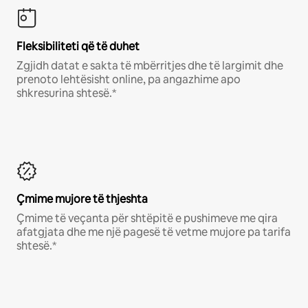
Fleksibiliteti që të duhet
Zgjidh datat e sakta të mbërritjes dhe të largimit dhe
prenoto lehtësisht online, pa angazhime apo
shkresurina shtesë.*
Çmime mujore të thjeshta
Çmime të veçanta për shtëpitë e pushimeve me qira
afatgjata dhe me një pagesë të vetme mujore pa tarifa
shtesë.*