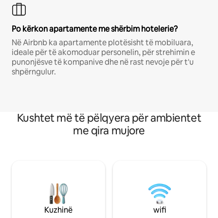
Po kërkon apartamente me shërbim hotelerie?
Në Airbnb ka apartamente plotësisht të mobiluara,
ideale për të akomoduar personelin, për strehimin e
punonjësve të kompanive dhe në rast nevoje për t'u
shpërngulur.
Kushtet më të pëlqyera për ambientet
me qira mujore
Kuzhinë
wifi