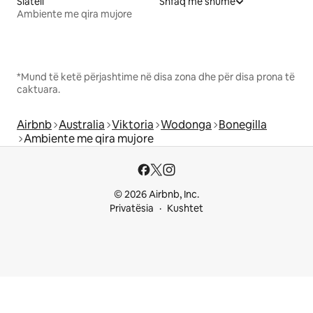
Siatëll
Shfaq më shumë
Ambiente me qira mujore
*Mund të ketë përjashtime në disa zona dhe për disa prona të
caktuara.
Airbnb
Australia
Viktoria
Wodonga
Bonegilla
Ambiente me qira mujore
© 2026 Airbnb, Inc.
Privatësia
Kushtet