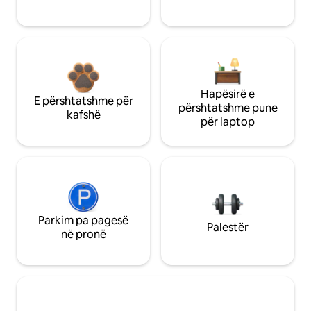
Hapësirë e
E përshtatshme për
përshtatshme pune
kafshë
për laptop
Parkim pa pagesë
Palestër
në pronë