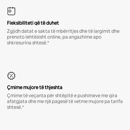
Fleksibiliteti që të duhet
Zgjidh datat e sakta të mbërritjes dhe të largimit dhe
prenoto lehtësisht online, pa angazhime apo
shkresurina shtesë.*
Çmime mujore të thjeshta
Çmime të veçanta për shtëpitë e pushimeve me qira
afatgjata dhe me një pagesë të vetme mujore pa tarifa
shtesë.*