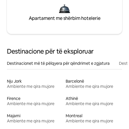
Apartament me shërbim hotelerie
Destinacione për të eksploruar
Destinacionet më të pëlqyera për qëndrimet e zgjatura
Desti
Nju Jork
Barcelonë
Ambiente me qira mujore
Ambiente me qira mujore
Firence
Athinë
Ambiente me qira mujore
Ambiente me qira mujore
Majami
Montreal
Ambiente me qira mujore
Ambiente me qira mujore