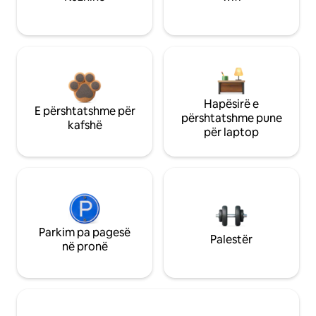
Hapësirë e
E përshtatshme për
përshtatshme pune
kafshë
për laptop
Parkim pa pagesë
Palestër
në pronë