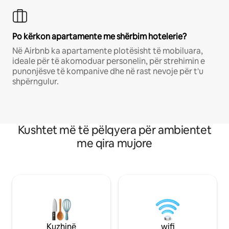
Po kërkon apartamente me shërbim hotelerie?
Në Airbnb ka apartamente plotësisht të mobiluara,
ideale për të akomoduar personelin, për strehimin e
punonjësve të kompanive dhe në rast nevoje për t'u
shpërngulur.
Kushtet më të pëlqyera për ambientet
me qira mujore
Kuzhinë
wifi