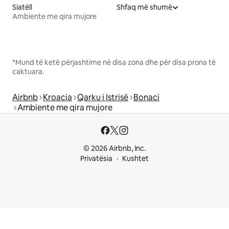
Siatëll
Shfaq më shumë
Ambiente me qira mujore
*Mund të ketë përjashtime në disa zona dhe për disa prona të
caktuara.
Airbnb
Kroacia
Qarku i Istrisë
Bonaci
Ambiente me qira mujore
© 2026 Airbnb, Inc.
Privatësia
Kushtet