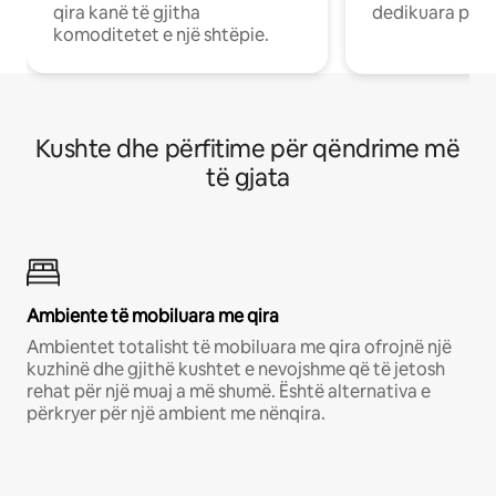
qira kanë të gjitha
dedikuara pune
komoditetet e një shtëpie.
Kushte dhe përfitime për qëndrime më
të gjata
Ambiente të mobiluara me qira
Ambientet totalisht të mobiluara me qira ofrojnë një
kuzhinë dhe gjithë kushtet e nevojshme që të jetosh
rehat për një muaj a më shumë. Është alternativa e
përkryer për një ambient me nënqira.