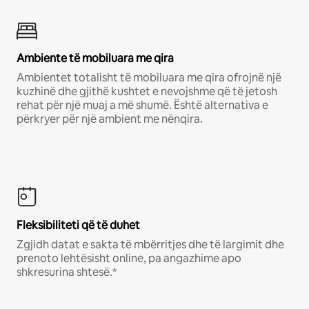
Ambiente të mobiluara me qira
Ambientet totalisht të mobiluara me qira ofrojnë një
kuzhinë dhe gjithë kushtet e nevojshme që të jetosh
rehat për një muaj a më shumë. Është alternativa e
përkryer për një ambient me nënqira.
Fleksibiliteti që të duhet
Zgjidh datat e sakta të mbërritjes dhe të largimit dhe
prenoto lehtësisht online, pa angazhime apo
shkresurina shtesë.*