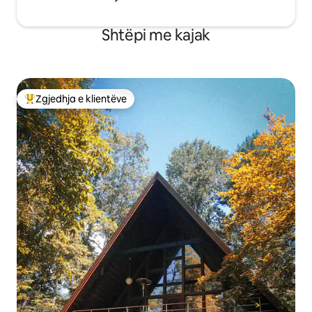
Shtëpi me kajak
Zgjedhja e klientëve
Më të mirat e zgjedhjeve të klientëve