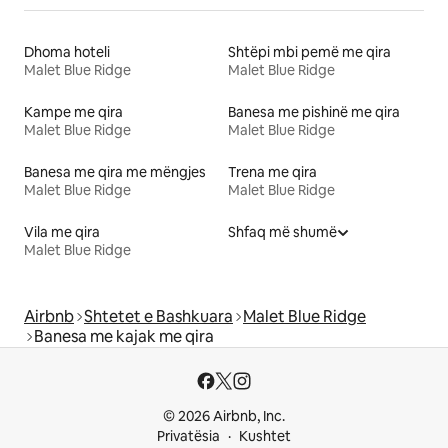
Dhoma hoteli
Shtëpi mbi pemë me qira
Malet Blue Ridge
Malet Blue Ridge
Kampe me qira
Banesa me pishinë me qira
Malet Blue Ridge
Malet Blue Ridge
Banesa me qira me mëngjes
Trena me qira
Malet Blue Ridge
Malet Blue Ridge
Vila me qira
Shfaq më shumë
Malet Blue Ridge
Airbnb
Shtetet e Bashkuara
Malet Blue Ridge
Banesa me kajak me qira
© 2026 Airbnb, Inc.
Privatësia
Kushtet