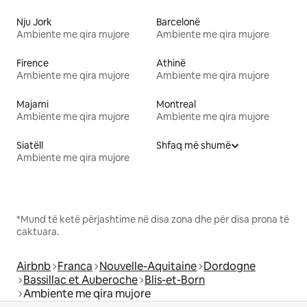
Nju Jork
Barcelonë
Ambiente me qira mujore
Ambiente me qira mujore
Firence
Athinë
Ambiente me qira mujore
Ambiente me qira mujore
Majami
Montreal
Ambiente me qira mujore
Ambiente me qira mujore
Siatëll
Shfaq më shumë
Ambiente me qira mujore
*Mund të ketë përjashtime në disa zona dhe për disa prona të
caktuara.
Airbnb
Franca
Nouvelle-Aquitaine
Dordogne
Bassillac et Auberoche
Blis-et-Born
Ambiente me qira mujore