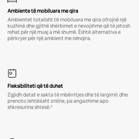
Ambiente të mobiluara me qira
Ambientet totalisht të mobiluara me qira ofrojnë një
kuzhinë dhe gjithë shërbimet e nevojshme që të jetosh
rehat për një muaj a më shumë. Është alternativa e
përkryer për një ambient me nënqira.
Fleksibiliteti që të duhet
Zgjidh datat e sakta të mbërritjes dhe të largimit dhe
prenoto lehtësisht online, pa angazhime apo
shkresurina shtesë.*