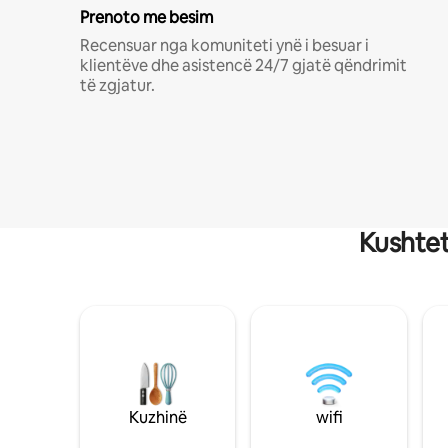
Prenoto me besim
Recensuar nga komuniteti ynë i besuar i
klientëve dhe asistencë 24/7 gjatë qëndrimit
të zgjatur.
Kushtet
Kuzhinë
wifi