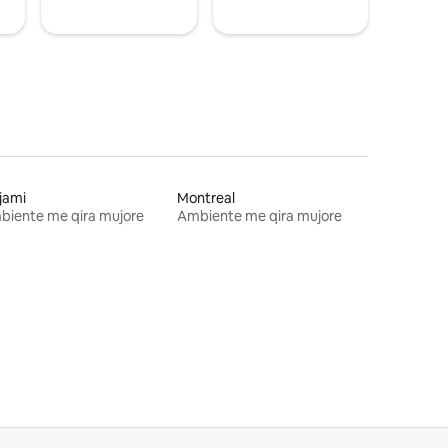
jami
Montreal
biente me qira mujore
Ambiente me qira mujore