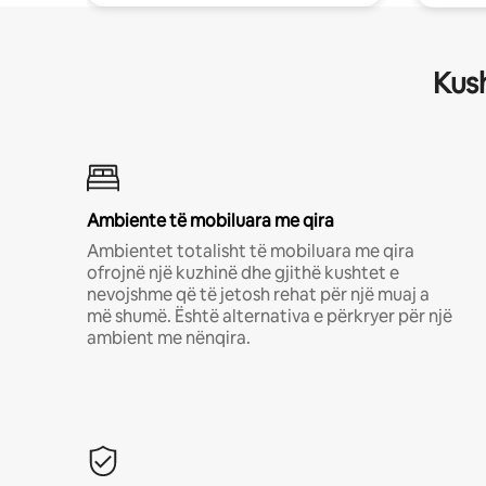
Kush
Ambiente të mobiluara me qira
Ambientet totalisht të mobiluara me qira
ofrojnë një kuzhinë dhe gjithë kushtet e
nevojshme që të jetosh rehat për një muaj a
më shumë. Është alternativa e përkryer për një
ambient me nënqira.