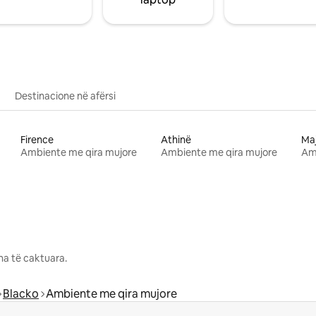
Destinacione në afërsi
Firence
Athinë
Ma
Ambiente me qira mujore
Ambiente me qira mujore
Am
na të caktuara.
Blacko
Ambiente me qira mujore