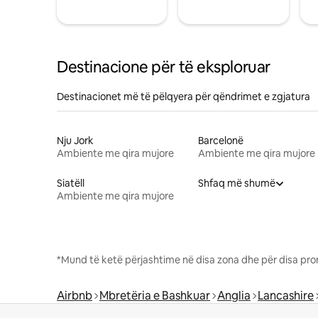
Destinacione për të eksploruar
Destinacionet më të pëlqyera për qëndrimet e zgjatura
Nju Jork
Barcelonë
Ambiente me qira mujore
Ambiente me qira mujore
Siatëll
Shfaq më shumë
Ambiente me qira mujore
*Mund të ketë përjashtime në disa zona dhe për disa pro
Airbnb
Mbretëria e Bashkuar
Anglia
Lancashire