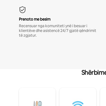
Prenoto me besim
Recensuar nga komuniteti ynë i besuar i
klientëve dhe asistencë 24/7 gjatë qëndrimit
të zgjatur.
Shërbime