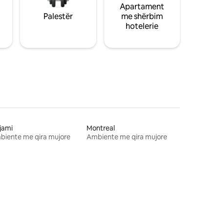
Apartament
Palestër
me shërbim
hotelerie
jami
Montreal
biente me qira mujore
Ambiente me qira mujore