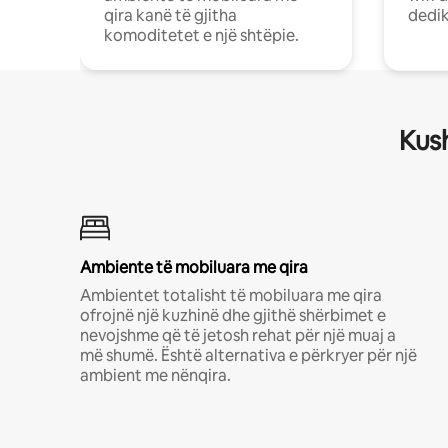
qira kanë të gjitha
dedik
komoditetet e një shtëpie.
Kush
Ambiente të mobiluara me qira
Ambientet totalisht të mobiluara me qira
ofrojnë një kuzhinë dhe gjithë shërbimet e
nevojshme që të jetosh rehat për një muaj a
më shumë. Është alternativa e përkryer për një
ambient me nënqira.