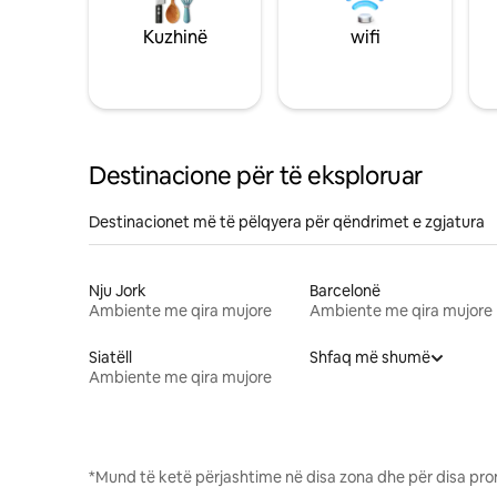
Kuzhinë
wifi
Destinacione për të eksploruar
Destinacionet më të pëlqyera për qëndrimet e zgjatura
Nju Jork
Barcelonë
Ambiente me qira mujore
Ambiente me qira mujore
Siatëll
Shfaq më shumë
Ambiente me qira mujore
*Mund të ketë përjashtime në disa zona dhe për disa pro