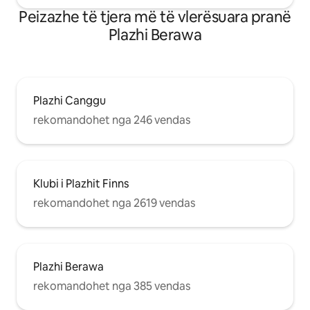
Peizazhe të tjera më të vlerësuara pranë
Plazhi Berawa
Plazhi Canggu
rekomandohet nga 246 vendas
Klubi i Plazhit Finns
rekomandohet nga 2619 vendas
Plazhi Berawa
rekomandohet nga 385 vendas