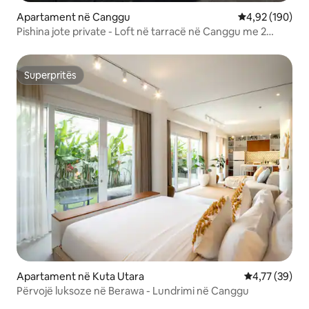
Apartament në Canggu
Vlerësimi mesa
4,92 (190)
Pishina jote private - Loft në tarracë në Canggu me 2
krevate
Superpritës
Superpritës
Apartament në Kuta Utara
Vlerësimi mes
4,77 (39)
Përvojë luksoze në Berawa - Lundrimi në Canggu