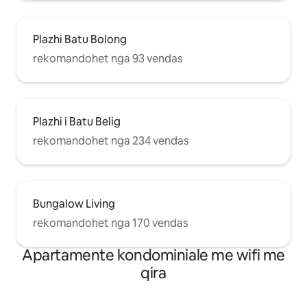
Plazhi Batu Bolong
rekomandohet nga 93 vendas
Plazhi i Batu Belig
rekomandohet nga 234 vendas
Bungalow Living
rekomandohet nga 170 vendas
Apartamente kondominiale me wifi me
qira