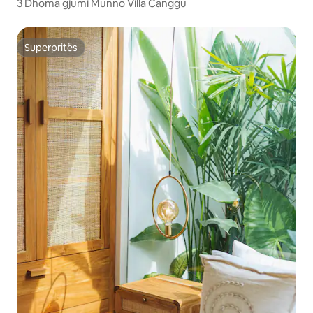
3 Dhoma gjumi Munno Villa Canggu
Superpritës
Superpritës